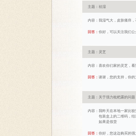
主题：祛湿
内容：
我湿气大，皮肤瘙痒，
回答：
你好，可以关注我们公众
主题：灵芝
内容：
喜欢你们家的灵芝，看到立马给投
回答：
谢谢，您的支持，你的
主题：关于强力枇杷露的问题
内容：
我昨天在本地一家比较
包装盒上的二维码，结
如果是假货
回答：
你好，您这边购买的强