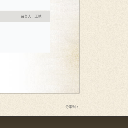
留言人：王斌
分享到：