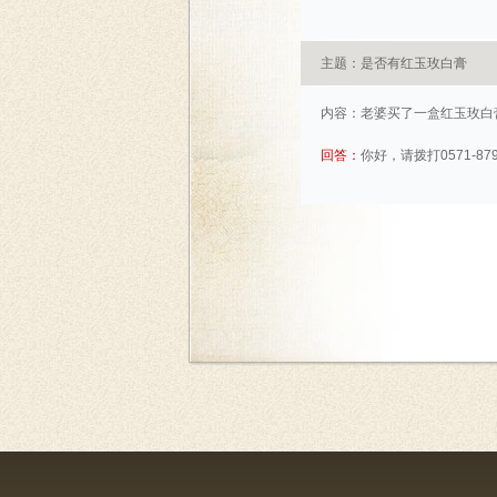
主题：是否有红玉玫白膏
内容：
老婆买了一盒红玉玫白
回答：
你好，请拨打0571-87