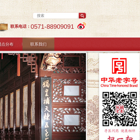
0571-88909091
联系电话：
网点分布
联系我们