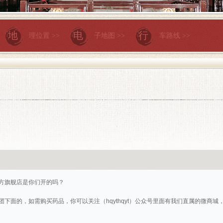
地
电
行
理位置 >>
子地图 >>
车路线 >>
方旗舰店是你们开的吗？
下面的，如需购买药品，你可以关注（hqythqyt）公众号里面有我们直属的微商城